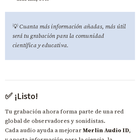
💡
Cuanta más información añadas, más útil
será tu grabación para la comunidad
científica y educativa.
✅ ¡Listo!
Tu grabación ahora forma parte de una red
global de observadores y sonidistas.
Cada audio ayuda a mejorar
Merlin Audio ID
,
y aporta información para la ciencia, la