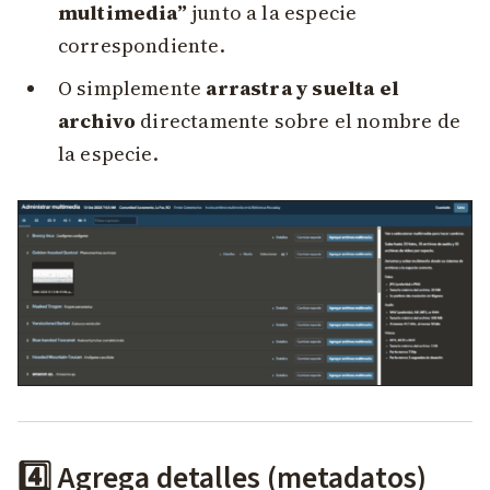
multimedia”
junto a la especie
correspondiente.
O simplemente
arrastra y suelta el
archivo
directamente sobre el nombre de
la especie.
4️⃣ Agrega detalles (metadatos)