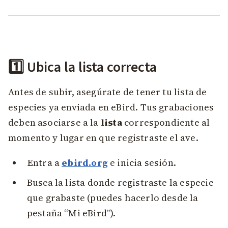
1️⃣ Ubica la lista correcta
Antes de subir, asegúrate de tener tu lista de
especies ya enviada en eBird. Tus grabaciones
deben asociarse a la
lista
correspondiente al
momento y lugar en que registraste el ave.
Entra a
ebird.org
e inicia sesión.
Busca la lista donde registraste la especie
que grabaste (puedes hacerlo desde la
pestaña “Mi eBird”).