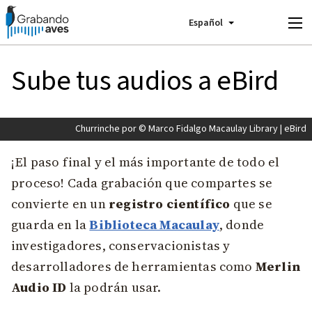
Español
Me
Sube tus audios a eBird
Churrinche por © Marco Fidalgo Macaulay Library | eBird
¡El paso final y el más importante de todo el
proceso! Cada grabación que compartes se
convierte en un
registro científico
que se
guarda en la
Biblioteca Macaulay
, donde
investigadores, conservacionistas y
desarrolladores de herramientas como
Merlin
Audio ID
la podrán usar.