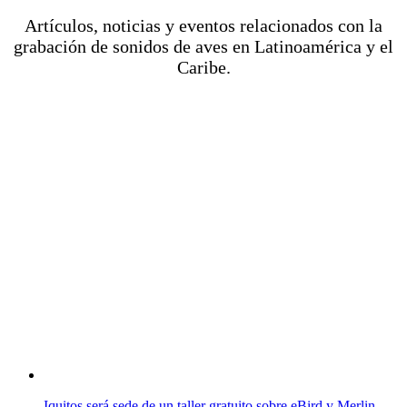
Artículos, noticias y eventos relacionados con la
grabación de sonidos de aves en Latinoamérica y el
Caribe.
Iquitos será sede de un taller gratuito sobre eBird y Merlin