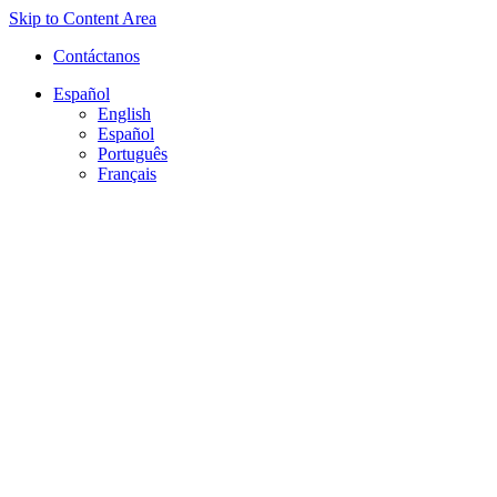
Skip to Content Area
Contáctanos
Español
English
Español
Português
Français