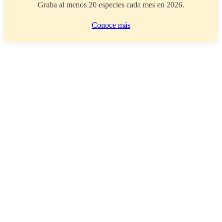
Graba al menos 20 especies cada mes en 2026.
Conoce más