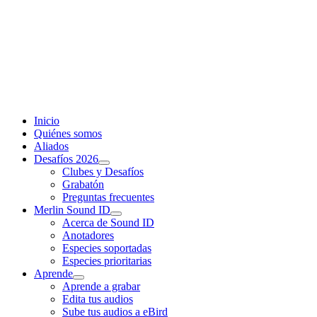
Inicio
Quiénes somos
Aliados
Desafíos 2026
Clubes y Desafíos
Grabatón
Preguntas frecuentes
Merlin Sound ID
Acerca de Sound ID
Anotadores
Especies soportadas
Especies prioritarias
Aprende
Aprende a grabar
Edita tus audios
Sube tus audios a eBird